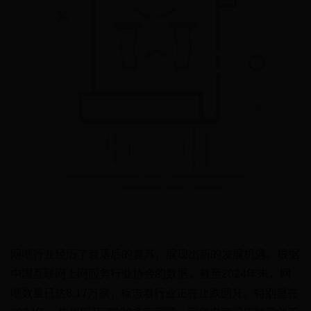
网吧行业经历了衰落后的复苏，展现出新的发展机遇。根据
中国互联网上网服务行业协会的数据，截至2024年末，网
吧数量已达8.17万家，标志着行业正在止跌回升。特别是在