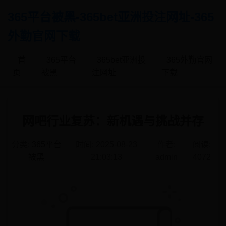
365平台被黑-365bet亚洲投注网址-365
外勤官网下载
首
365平台
365bet亚洲投
365外勤官网
页
被黑
注网址
下载
网吧行业复苏：新机遇与挑战并存
分类:
365平台
时间: 2025-08-23
作者:
阅读:
被黑
21:03:13
admin
4072