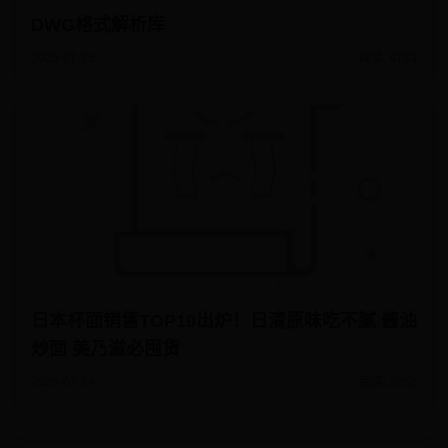
DWG格式解析库
2025-07-25
阅读: 4733
日本杯面销售TOP10出炉！日清原味吃不腻 酱油
炒面 美乃滋必囤货
2025-07-24
阅读: 2852