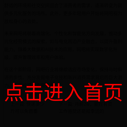
舒适的环境和社交空间迎合了消费者的需求，逐渐转变为提
供多元化服务的场所。此外，更多年轻用户开始将网吧视为
放松身心的去处。
未来网吧将朝着高端化、个性化和智能化方向发展，推动多
元化经营模式的探索，如与电竞周边产业融合，以提升盈利
能力。随着大数据和AI技术的应用，网吧将实现数字化升
级，提升管理效率和用户体验。
在这个新阶段，网吧行业将继续适应市场变化，保持与时俱
进的步伐，充分发掘电子竞技和新兴消费需求背后的巨大潜
点击进入首页
力。返回搜狐，查看更多
上一篇: 快递多少
下一篇: 月薪2w，能在有赞
斤可以免首重
工作感觉还是挺幸运的