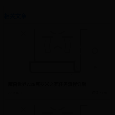
相关文章
魔兽世界7.25克罗米之死任务流程详解
2025-07-11
阅读: 5776