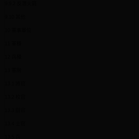
9.9.2 反潛火箭
9.10 其他
10 軍事單位
11 軍種
12 兵種
13 軍階
13.1 將官
13.2 校官
13.3 尉官
13.4 士官
13.5 兵