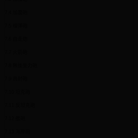
7.4 加農砲
7.5 榴彈砲
7.6 自走炮
7.7 火箭砲
7.8 無後坐力砲
7.9 高射砲
7.10 坦克砲
7.11 反坦克砲
7.12 艦砲
7.13 海岸砲