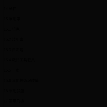
14 通信
15 軍用車
15.1 坦克
15.2 裝甲車
15.3 自走炮
15.4 戰鬥工兵載具
15.5 卡車
15.6 其他技術與裝備
16 軍用艦船
17 軍用飛機