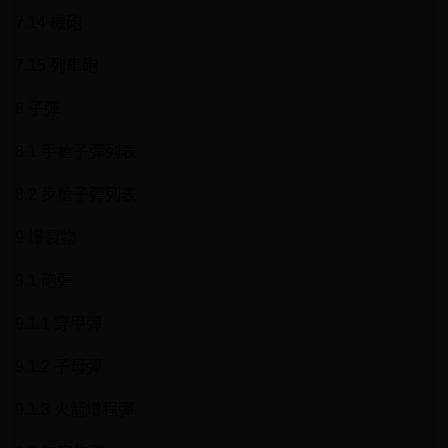
7.14 機砲
7.15 列車砲
8 子彈
8.1 手槍子彈列表
8.2 步槍子彈列表
9 爆裂物
9.1 砲彈
9.1.1 穿甲彈
9.1.2 子母彈
9.1.3 火箭增程彈