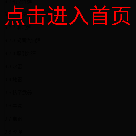
9.2 航空炸彈
点击进入首页
9.2.1 高爆炸彈
9.2.2 油氣彈
9.2.3 凝固汽油彈
9.2.4 導引炸彈
9.3 水雷
9.4 地雷
9.5 核子武器
9.6 毒氣
9.7 魚雷
9.8 導彈