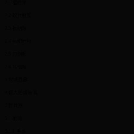
2.1 棍棒類
2.2 軟兵器類
2.3 長柄類
2.4 弓和箭術
2.5 刀劍類
2.6 其他類
3 攻城武器
4 個人防護裝備
5 輕兵器
5.1 槍械
5.1.1 手槍