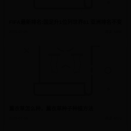
FIFA最新排名:国足升1位列世界81 亚洲排名不变
2025-07-05
阅读: 5468
薰衣草怎么种，薰衣草种子种植方法
2025-07-09
阅读: 6072