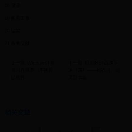
18 雷達
19 防禦工事
20 理論
21 參考文獻
上一篇: Windows | 查
下一篇: 瓜瓜梦幻西游专
看内存频率（不用外
讲（四）——抢衣冠、剑
部软件
灵副本篇
相关文章