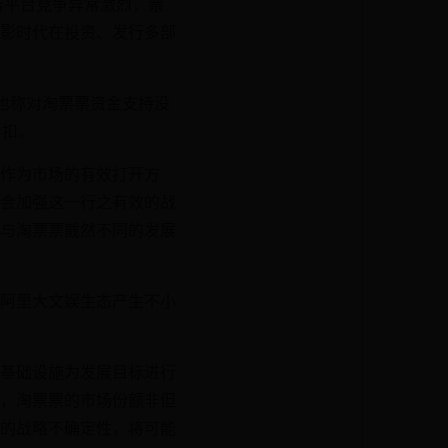
务平台竞争异常激烈，票
影时代在投资、发行多部
也称对淘票票资金支持没
折扣。
作为市场的有效打开方
会加强这一行之有效的战
与淘票票截然不同的发展
阿里大文娱生态产生不小
基础设施为发展目标进行
，淘票票的市场份额非但
的战略不确定性，将可能