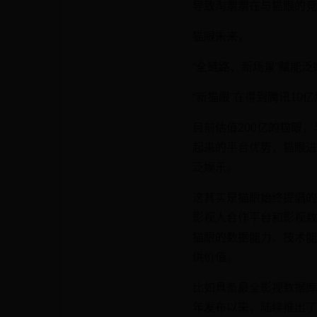
导致淘票票在与猫眼的竞
猫眼未来，
“全链路、新场景”赋能泛
“新猫眼”在得到腾讯1
目前估值200亿的猫眼
起来的平台优势，猫眼进
泛娱乐。
这其实是猫眼始终提倡的
影视人合作平台和影视数
猫眼的数据能力、技术能
供价值。
比如具备最全影视数据库
年发布以来，陆续推出了