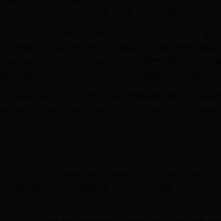
势，正好弥补了当下自身的缺失，才有了此次的重磅加码。
的成功，进一步证明了“新猫眼”在业务及资源整合完成后，具备
实了猫眼在近一年着重拓展行业上游欲加深关系的努力和效果，也
下的典型案例，其一是继续改善精细化互联网票务服务，其二是
据、营销发行、交易等专业服务。显然，赋能行业是新猫眼发力
业务拓展范畴和实力，以及在产业链的布局和泛娱乐生态拓展的
流量资源后，对腾讯自身在泛娱乐生态闭环建构中形成很大的帮
，
并后，新猫眼在在线票务领域份额超65%，曾经争夺异常激烈
%的市场份额排在第二，而这两家正是主导了目前整个中国在线
可以忽略不计。