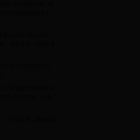
票补）不透明的问题，帮
行业首选数据和服务工
等影片提供了营销支持，
持，更是证明了猫眼宣发
取了较为明显的竞争优
司。
动。猫眼演出成为迪士尼
供票务和营销支持，促成
力、优势互补，赢得布局