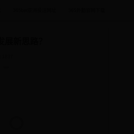
黑
365bet亚洲投注网址
365外勤官网下载
发展新思路？
 1837