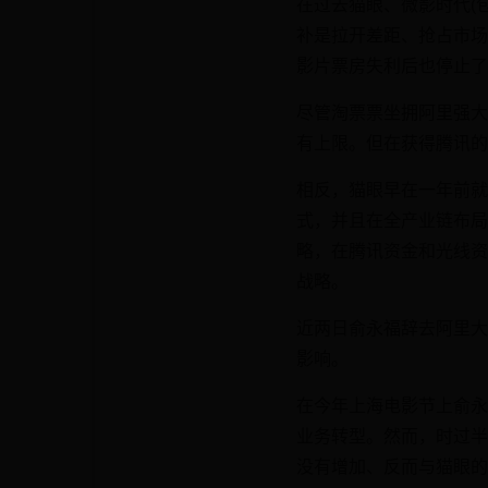
在过去猫眼、微影时代(
补是拉开差距、抢占市场
影片票房失利后也停止了
尽管淘票票坐拥阿里强大
有上限。但在获得腾讯的
相反，猫眼早在一年前就
式，并且在全产业链布局
略，在腾讯资金和光线资
战略。
近两日俞永福辞去阿里大
影响。
在今年上海电影节上俞永
业务转型。然而，时过半
没有增加、反而与猫眼的