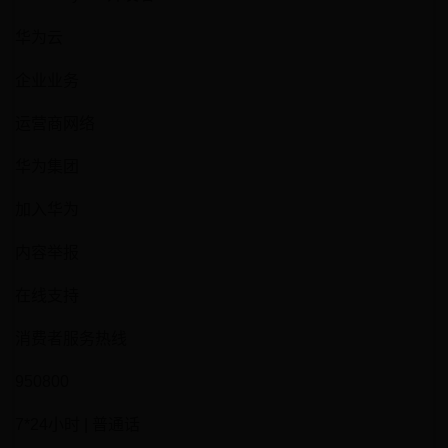
华为云
企业业务
运营商网络
华为集团
加入华为
内容举报
在线支持
消费者服务热线
950800
7*24小时 | 普通话