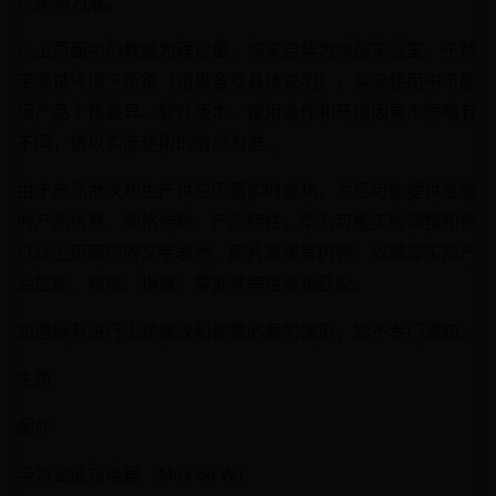
以实物为准。
以上页面中的数据为理论值，均来自华为内部实验室，于特
定测试环境下所得（请见各项具体说明），实际使用中可能
因产品个体差异、软件版本、使用条件和环境因素不同略有
不同，请以实际使用的情况为准。
由于产品批次和生产供应因素实时变化，为尽可能提供准确
的产品信息、规格参数、产品特性，华为可能实时调整和修
订以上页面中的文字表述、图片效果等内容，以求与实际产
品性能、规格、指数、零部件等信息相匹配。
如遇确有进行上述修改和调整必要的情形，恕不专门通知。
主页
配件
华为全能充电器（Max 66 W）