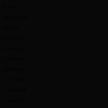
联系我们
服务隐私声明
商用服务
应用与下载
终端云服务
华为商城 APP
我的华为 APP
华为手机助手
华为电脑管家
HarmonyOS 5