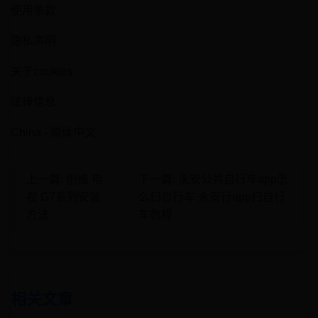
使用条款
隐私声明
关于cookies
法律信息
China - 简体中文
上一篇: 创维 电
下一篇: 永安公共自行车app怎
视 G7系列安装
么扫自行车 永安行app扫自行
方法
车教程
相关文章