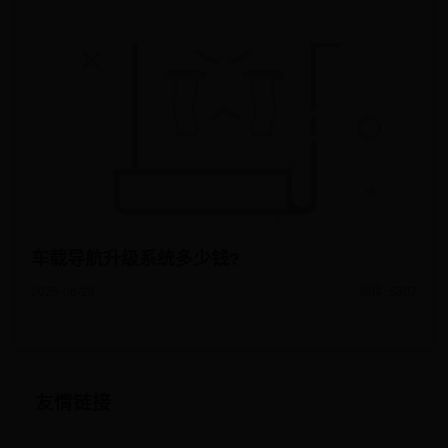
车载导航升级系统多少钱?
2025-06-28
阅读: 5307
友情链接