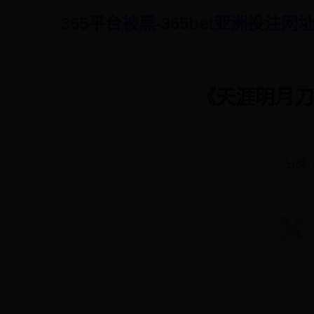
365平台被黑-365bet亚洲投注网
《天涯明月刀
分类: