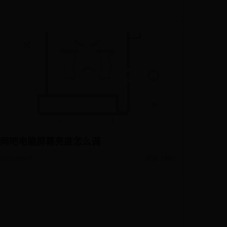
网吧电脑屏幕亮度怎么调
2025-08-07
阅读: 2440