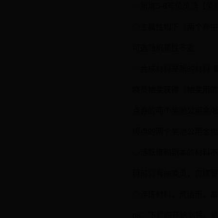
◇新增5-8号位灵势【
◇主属性如下（两个命中
可选随机属性不变
◇合成材料是新的材料·暮
唤灵抽奖获得（抽奖用的
点券的两个奖池公用金/
绑点的两个奖池公用金色
◇活跃度和副本的材料不
目前只有抽唤灵，白嫖暂
◇淬炼材料、灵运币、蓄
ps：下周四开始剑荡，