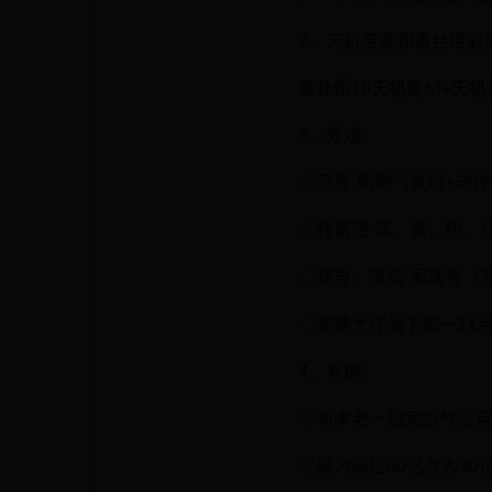
2、天机宝图和青丝绘彩提
会补偿16天机变幻+天机
3、外观：
◇灵殊·鸭鸭气氛组+动
◇特蕾西·蓝、紫、粉、
◇随身：灵韵·阑珊卷（
◇猪猪大作战下周一11月
4、其他：
◇新本老一档完剑气没有
◇修为商店60亿改为30